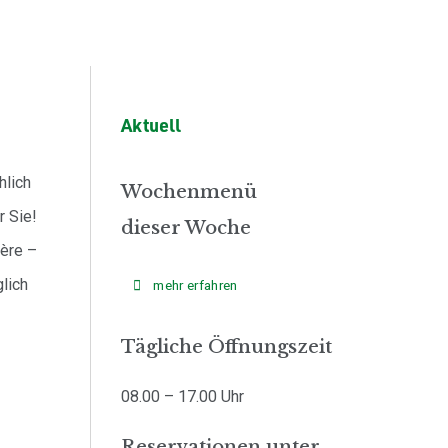
Aktuell
hlich
Wochenmenü
r Sie!
dieser Woche
ière –
glich
mehr erfahren
Tägliche Öffnungszeit
08.00 – 17.00 Uhr
Reservationen unter