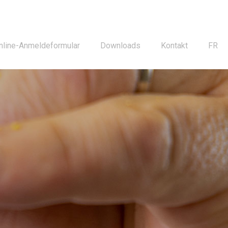
nline-Anmeldeformular
Downloads
Kontakt
FR