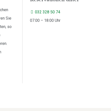
ichen
032 328 50 74
ren Sie
07.00 – 18.00 Uhr
ten, so
e
eren.
n