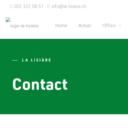
032 322 58 51
info@la-lisiere.ch
Home
Actuel
Offres
LA LISIÀRE
Contact