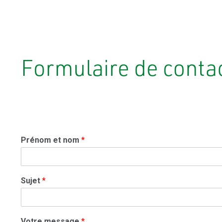
Formulaire de conta
Prénom et nom
*
Sujet
*
Votre message
*