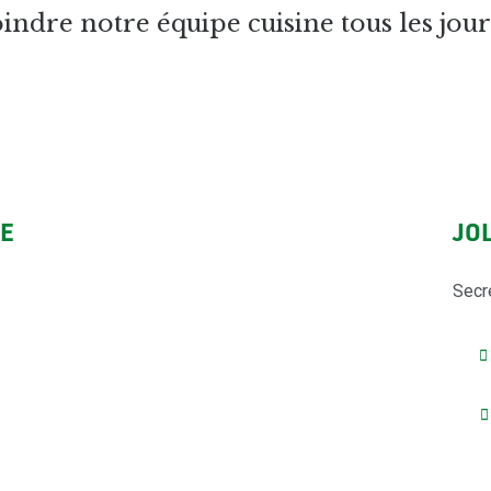
indre notre équipe cuisine tous les jou
LE
JO
Secré