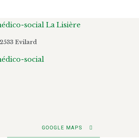
édico-social La Lisière
2533 Evilard
édico-social
GOOGLE MAPS