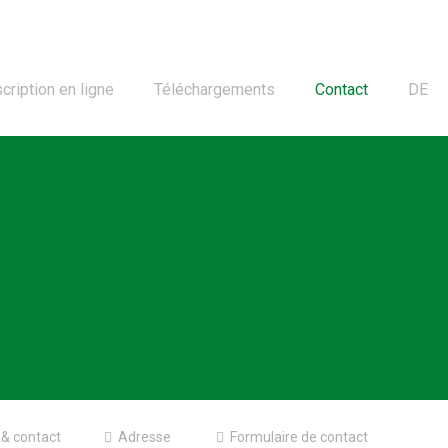
cription en ligne
Téléchargements
Contact
DE
 & contact
Adresse
Formulaire de contact