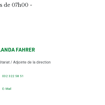
rs de 07h00 -
LANDA FAHRER
tariat / Adjointe de la direction
032 322 58 51
E-Mail