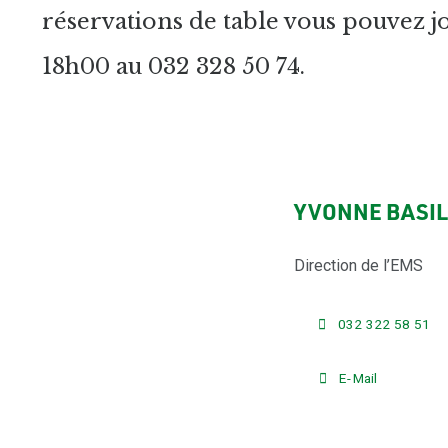
réservations de table vous pouvez jo
18h00 au 032 328 50 74.
YVONNE BASI
Direction de l’EMS
032 322 58 51
E-Mail